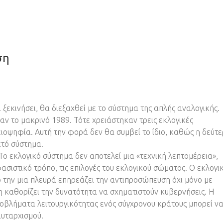
ση
 ξεκινήσει, θα διεξαχθεί με το σύστημα της απλής αναλογικής.
αν το μακρινό 1989. Τότε χρειάστηκαν τρεις εκλογικές
ειοψηφία. Αυτή την φορά δεν θα συμβεί το ίδιο, καθώς η δεύτ
κτό σύστημα.
Το εκλογικό σύστημα δεν αποτελεί μια «τεχνική λεπτομέρεια»,
σιστικό τρόπο, τις επιλογές του εκλογικού σώματος. Ο εκλογι
πό την μια πλευρά επηρεάζει την αντιπροσώπευση όχι μόνο με
η καθορίζει την δυνατότητα να σχηματιστούν κυβερνήσεις. Η
βλήματα λειτουργικότητας ενός σύγχρονου κράτους μπορεί ν
αυταρχισμού.