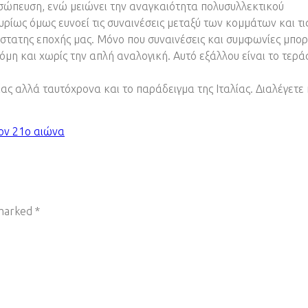
σώπευση, ενώ μειώνει την αναγκαιότητα πολυσυλλεκτικού
ίως όμως ευνοεί τις συναινέσεις μεταξύ των κομμάτων και τι
στατης εποχής μας. Μόνο που συναινέσεις και συμφωνίες μπο
μη και χωρίς την απλή αναλογική. Αυτό εξάλλου είναι το τερά
ς αλλά ταυτόχρονα και το παράδειγμα της Ιταλίας. Διαλέγετε 
τον 21ο αιώνα
 marked
*