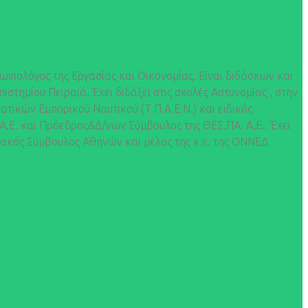
νιολόγος της Εργασίας και Οικονομίας. Είναι διδάσκων και
τημίου Πειραιά. Έχει διδάξει στις σχολές Αστυνομίας , στην
τικών Εμπορικού Ναυτικού (Τ.Π.Α.Ε.Ν.) και ειδικός
n Α.Ε. και Πρόεδρος&Δ/νων Σύμβουλος της ΘΕΣ.ΠΑ. Α.Ε.. Έχει
ιακός Σύμβουλος Αθηνών και μέλος της κ.ε. της ΟΝΝΕΔ