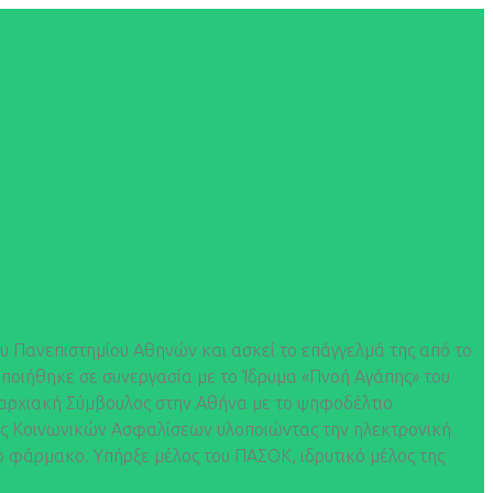
ου Πανεπιστημίου Αθηνών και ασκεί το επάγγελμά της από το
οποιήθηκε σε συνεργασία με το Ίδρυμα «Πνοή Αγάπης» του
μαρχιακή Σύμβουλος στην Αθήνα με το ψηφοδέλτιο
έας Κοινωνικών Ασφαλίσεων υλοποιώντας την ηλεκτρονική
ο φάρμακο. Υπήρξε μέλος του ΠΑΣΟΚ, ιδρυτικό μέλος της