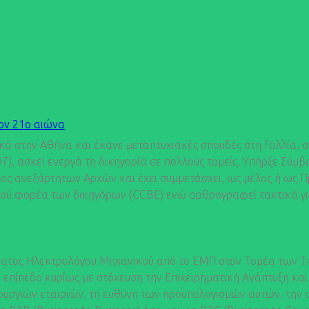
τον 21ο αιώνα
ά στην Αθήνα και έκανε μεταπτυχιακές σπουδές στη Γαλλία, σ
, ασκεί ενεργά τη δικηγορία σε πολλούς τομείς. Υπήρξε Σύμβο
έλος ανεξάρτητων Αρχών και έχει συμμετάσχει, ως μέλος ή ως
κού φορέα των δικηγόρων (CCBE) ενώ αρθρογραφεί τακτικά γι
ατος Ηλεκτρολόγου Μηχανικού από το ΕΜΠ στον Τομέα των Τη
επίπεδο κυρίως με στόχευση την Επιχειρηματική Ανάπτυξη και 
τουργιών εταιριών, τη ευθύνη των προϋπολογισμών αυτών, την α