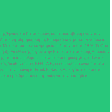
ίρισης Έργων και Κατασκευών, συμπεριλαμβανομένων των
Αυτοκινητόδρομοι, Κτίρια, Εμπορικά κέντρα και ξενοδοχεία
υ. Με δικό του τεχνικό γραφείο μελετών από το 1976-1981 σε
Υπήρξε Διευθυντής έργων στην Εταιρεία κατασκευής Δημοσίων
ης εταιρείας πώλησης hardware και δημιουργίας software
κός Διευθυντής της ΒΕΝΤ Α.Ε., επικεφαλής τεχνικού τομέα
 με την επωνυμία Frank E. Basil S.A.. Εργάστηκε και στο
ς και πρόεδρος των επιτροπών για την προμήθεια