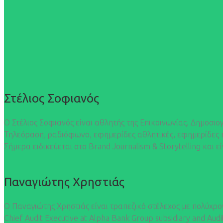
Στέλιος Σοφιανός
Ο Στέλιος Σοφιανός είναι αθλητής της Επικοινωνίας. Δημοσιο
Τηλεόραση, ραδιόφωνο, εφημερίδες αθλητικές, εφημερίδες πολιτ
Σήμερα ειδικεύεται στο Βrand Journalism & Storytelling και ε
Παναγιώτης Χρηστιάς
Ο Παναγιώτης Χρηστιάς είναι τραπεζικό στέλεχος με πολύχρον
Chief Audit Executive at Alpha Bank Group subsidiary and A