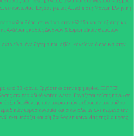
οστασίας του Πολίτη, Υγείας, αλλά και στο Μέγαρο Μαξίμου
αι επικοινωνίας. Εργάστηκε ως Attaché στη Μόνιμη Ελληνική
ι παρακολουθήσει σεμινάρια στην Ελλάδα και το εξωτερικό,
τηγικής Ανάλυσης καθώς Διεθνών & Ευρωπαϊκών Θεμάτων
αυτό είναι ένα ζήτημα που αξίζει κανείς να διερευνά στην
τερα από 30 χρόνια Εργάστηκε στην εφημερίδα ΕΞΠΡΕΣ
δοσης στο περιοδικό water-waste. Εργάζεται επίσης πάνω σε
υπάρξει διευθυντής των τουριστικών εκδόσεων του ομίλου
ριοδικών υδροοικονομία και οικοπολις με αντικείμενο την
νώ έχει υπάρξει και σύμβουλος επικοινωνίας της διοίκησης