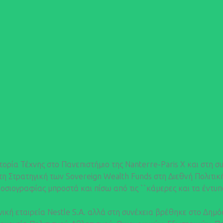
ία Τέχνης στο Πανεπιστήμιο της Nanterre-Paris X και στη συ
τη Στρατηγική των Sovereign Wealth Funds στη Διεθνή Πολιτ
μοσιογραφίας μπροστά και πίσω από τις ``κάμερες και τα έντυ
ική εταιρεία Nestle S.A. αλλά στη συνέχεια βρέθηκε στο Δημόσ