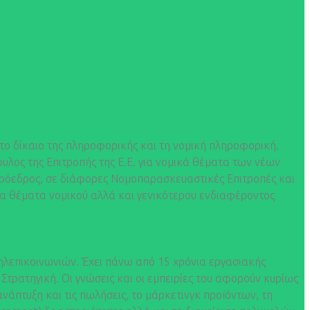
το δίκαιο της πληροφορικής και τη νομική πληροφορική.
υλος της Επιτροπής της Ε.Ε. για νομικά θέματα των νέων
 Πρόεδρος, σε διάφορες Νομοπαρασκευαστικές Επιτροπές και
α θέματα νομικού αλλά και γενικότερου ενδιαφέροντος
λεπικοινωνιών. Έχει πάνω από 15 χρόνια εργασιακής
Στρατηγική. Οι γνώσεις και οι εμπειρίες του αφορούν κυρίως
νάπτυξη και τις πωλήσεις, το μάρκετινγκ προϊόντων, τη